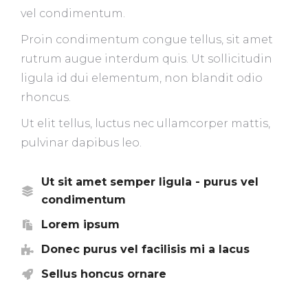
vel condimentum.
Proin condimentum congue tellus, sit amet
rutrum augue interdum quis. Ut sollicitudin
ligula id dui elementum, non blandit odio
rhoncus.
Ut elit tellus, luctus nec ullamcorper mattis,
pulvinar dapibus leo.
Ut sit amet semper ligula - purus vel
condimentum
Lorem ipsum
Donec purus vel facilisis mi a lacus
Sellus honcus ornare