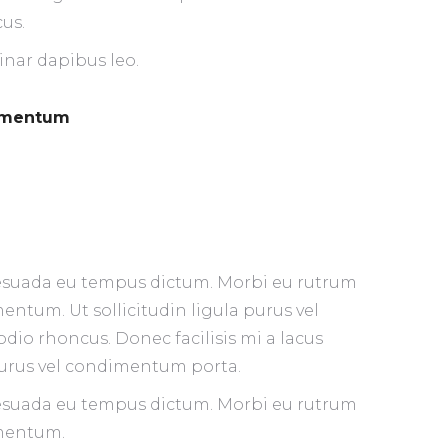
us.
vinar dapibus leo.
dimentum
alesuada eu tempus dictum. Morbi eu rutrum
entum. Ut sollicitudin ligula purus vel
io rhoncus. Donec facilisis mi a lacus
urus vel condimentum porta.
alesuada eu tempus dictum. Morbi eu rutrum
imentum.