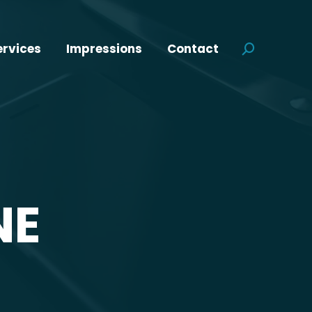
ervices
Impressions
Contact
Search:
NE